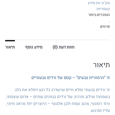
ורדים
מק"ט:
אין מידע
צבעוני
קטגוריות:
הנמכרים ביותר
,
פרחים
חוות דעת (0)
מידע נוסף
תיאור
תיאור
זר "הרמוניית צבעים" – קסם של ורדים צבעוניים
זר ורדים צבעוני ומלא חיים שישדרג כל רגע וימלא את הלב
בשמחה! שילוב מרהיב של ורדים בגוונים שונים – אדום עוצמתי,
ורוד רומנטי, צהוב שמח ולבן אלגנטי – היוצרים יחד מראה חיוני,
עליז ומרגש.