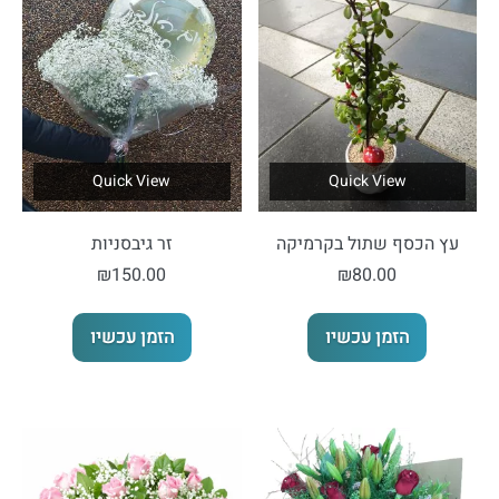
את
האפשרויות
בעמוד
המוצר
Quick View
Quick View
עץ הכסף שתול בקרמיקה
זר גיבסניות
₪
150.00
₪
80.00
הזמן עכשיו
הזמן עכשיו