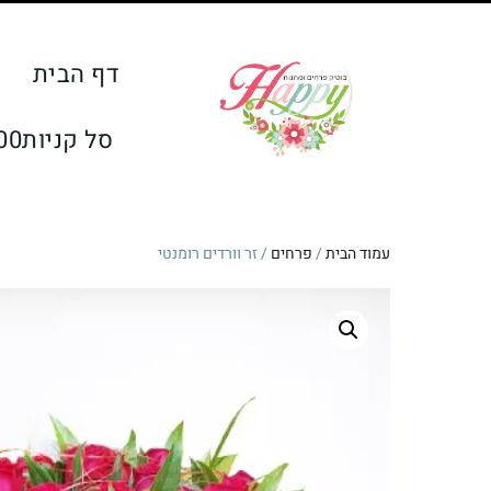
דף הבית
Shopping
סל קניות
00
Cart
עמוד הבית
/
פרחים
/ זר וורדים רומנטי