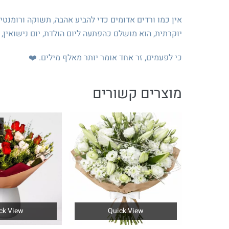
אין כמו ורדים אדומים כדי להביע אהבה, תשוקה ורומנטיק
יוקרתית, הוא מושלם כהפתעה ליום הולדת, יום נישואין,
כי לפעמים, זר אחד אומר יותר מאלף מילים. ❤️
מוצרים קשורים
ck View
Quick View