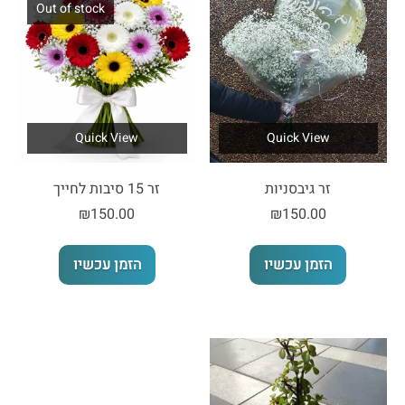
Out of stock
Quick View
Quick View
זר גיבסניות
זר 15 סיבות לחייך
₪
150.00
₪
150.00
הזמן עכשיו
הזמן עכשיו