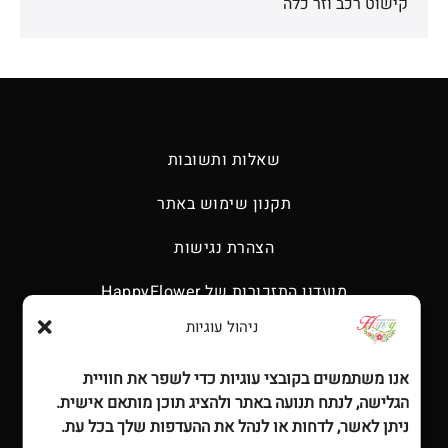
קישוט רכב וזר כלה
שאלות ותשובות
תקנון שימוש באתר
הצהרת נגישות
מועדון התזכורות של HappyFlower
ניהול עוגיות
דף הבית
אנו משתמשים בקובצי עוגיות כדי לשפר את חוויית
אודות
הגלישה, לנתח תנועה באתר ולהציג תוכן מותאם אישית.
חנות
ניתן לאשר, לדחות או לנהל את ההעדפות שלך בכל עת.