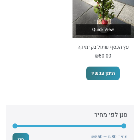
Quick View
עץ הכסף שתול בקרמיקה
₪
80.00
הזמן עכשיו
סנן לפי מחיר
מחיר
מחיר
מחיר:
₪80
—
₪550