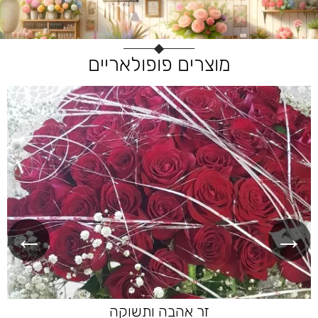
מוצרים פופולאריים
קרוסלת מוצרים, השתמשו בחיצים לניווט
זר אהבה ותשוקה