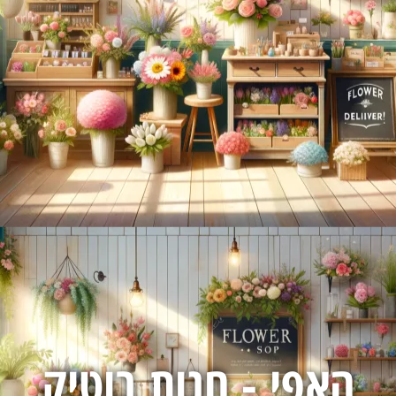
האפי - חנות בוטיק