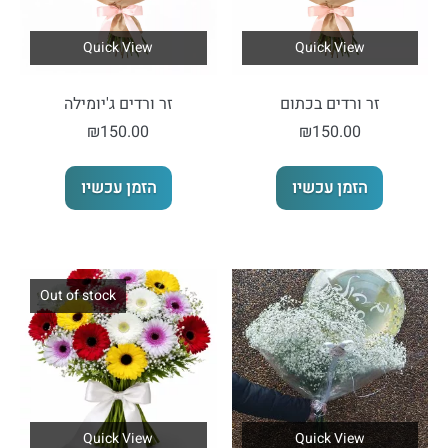
בעמוד
המוצר
Quick View
Quick View
זר ורדים בכתום
זר ורדים ג'יומילה
₪
150.00
₪
150.00
הזמן עכשיו
הזמן עכשיו
Out of stock
Quick View
Quick View