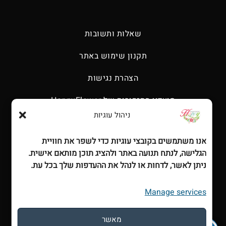
שאלות ותשובות
תקנון שימוש באתר
הצהרת נגישות
מועדון התזכורות של HappyFlower
ניהול עוגיות
דף הבית
אנו משתמשים בקובצי עוגיות כדי לשפר את חוויית
אודות
הגלישה, לנתח תנועה באתר ולהציג תוכן מותאם אישית.
חנות
ניתן לאשר, לדחות או לנהל את ההעדפות שלך בכל עת.
עגלת קניות
Manage services
יצירת קשר
מאשר